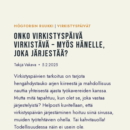
KYSYMYKSET
VIRKISTYSPÄIVÄSTÄ
HÖGFORSIN RUUKKI
|
VIRKISTYSPÄIVÄT
Onko virkistyspäivä
virkistävä – myös hänelle,
joka järjestää?
Tekijä
Vakava
5.2.2025
Virkistyspäivien tarkoitus on tarjota
hengähdystauko arjen kiireestä ja mahdollisuus
nauttia yhteisestä ajasta työkavereiden kanssa.
Mutta mitä tapahtuu, kun olet se, joka vastaa
järjestelyistä? Helposti kuvitellaan, että
virkistyspäivän järjestäminen hoituu siinä sivussa,
muiden työtehtävien ohella. Tai kahvitauolla!
Todellisuudessa näin ei usein ole.