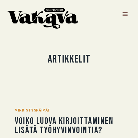
Siirry
sisältöön
Artikkelit
VIRKISTYSPÄIVÄT
Voiko luova kirjoittaminen
lisätä työhyvinvointia?