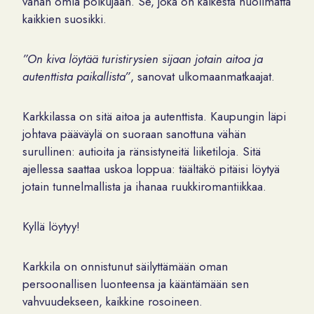
vähän omia polkujaan. Se, joka on kaikesta huolimatta
kaikkien suosikki.
”On kiva löytää turistirysien sijaan jotain aitoa ja
autenttista paikallista”
, sanovat ulkomaanmatkaajat.
Karkkilassa on sitä aitoa ja autenttista. Kaupungin läpi
johtava pääväylä on suoraan sanottuna vähän
surullinen: autioita ja ränsistyneitä liiketiloja. Sitä
ajellessa saattaa uskoa loppua: täältäkö pitäisi löytyä
jotain tunnelmallista ja ihanaa ruukkiromantiikkaa.
Kyllä löytyy!
Karkkila on onnistunut säilyttämään oman
persoonallisen luonteensa ja kääntämään sen
vahvuudekseen, kaikkine rosoineen.