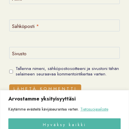
Sähköposti
*
Sivusto
Tallenna nimeni, sähköpostiosoitteeni ja sivustoni tähän
selaimeen seuraavaa kommentointikertaa varten.
Arvostamme yksityisyyttäsi
Käytämme evästeitä kävijäseurantaa varten.
Tietosuojaseloste
Hyväksy kaikki