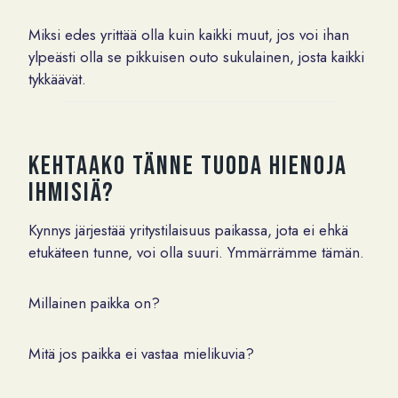
Miksi edes yrittää olla kuin kaikki muut, jos voi ihan
ylpeästi olla se pikkuisen outo sukulainen, josta kaikki
tykkäävät.
Kehtaako tänne tuoda hienoja
ihmisiä?
Kynnys järjestää yritystilaisuus paikassa, jota ei ehkä
etukäteen tunne, voi olla suuri. Ymmärrämme tämän.
Millainen paikka on?
Mitä jos paikka ei vastaa mielikuvia?