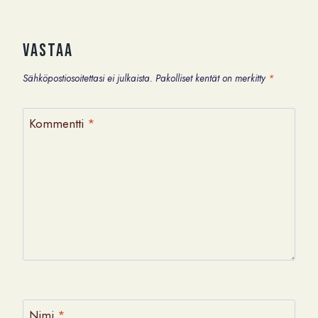
Vastaa
Sähköpostiosoitettasi ei julkaista.
Pakolliset kentät on merkitty
*
Kommentti
*
Nimi
*