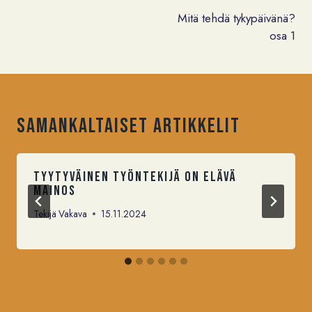
selaus
Mitä tehdä tykypäivänä?
osa 1
Samankaltaiset artikkelit
tyytyväinen työntekijä on elävä
mainos
Tekijä
Vakava
15.11.2024