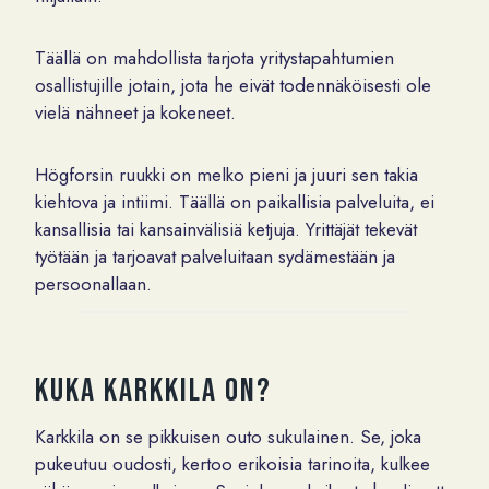
Täällä on mahdollista tarjota yritystapahtumien
osallistujille jotain, jota he eivät todennäköisesti ole
vielä nähneet ja kokeneet.
Högforsin ruukki on melko pieni ja juuri sen takia
kiehtova ja intiimi. Täällä on paikallisia palveluita, ei
kansallisia tai kansainvälisiä ketjuja. Yrittäjät tekevät
työtään ja tarjoavat palveluitaan sydämestään ja
persoonallaan.
Kuka Karkkila on?
Karkkila on se pikkuisen outo sukulainen. Se, joka
pukeutuu oudosti, kertoo erikoisia tarinoita, kulkee