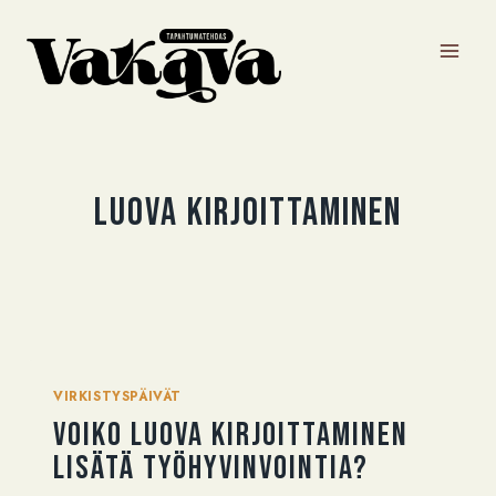
Siirry
sisältöön
luova kirjoittaminen
VIRKISTYSPÄIVÄT
Voiko luova kirjoittaminen
lisätä työhyvinvointia?